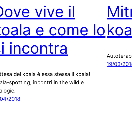
Dove vive il
Mit
koala e come lo
koa
i incontra
Autoterapia
19/03/201
attesa del koala è essa stessa il koala!
ala-spotting, incontri in the wild e
alogie.
/04/2018