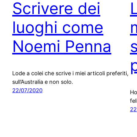
Scrivere dei
luoghi come
Noemi Penna
Lode a colei che scrive i miei articoli preferiti,
sull’Australia e non solo.
22/07/2020
Ho
fel
22