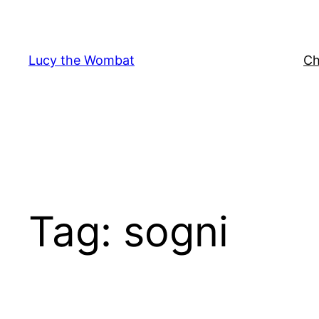
Vai
al
contenuto
Lucy the Wombat
Ch
Tag:
sogni