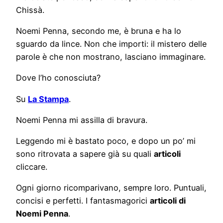
Chissà.
Noemi Penna, secondo me, è bruna e ha lo
sguardo da lince. Non che importi: il mistero delle
parole è che non mostrano, lasciano immaginare.
Dove l’ho conosciuta?
Su
La Stampa
.
Noemi Penna mi assilla di bravura.
Leggendo mi è bastato poco, e dopo un po’ mi
sono ritrovata a sapere già su quali
articoli
cliccare.
Ogni giorno ricomparivano, sempre loro. Puntuali,
concisi e perfetti. I fantasmagorici
articoli di
Noemi Penna
.