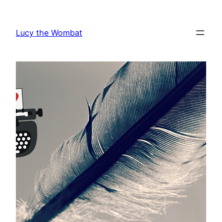
Vai
al
Lucy the Wombat
contenuto