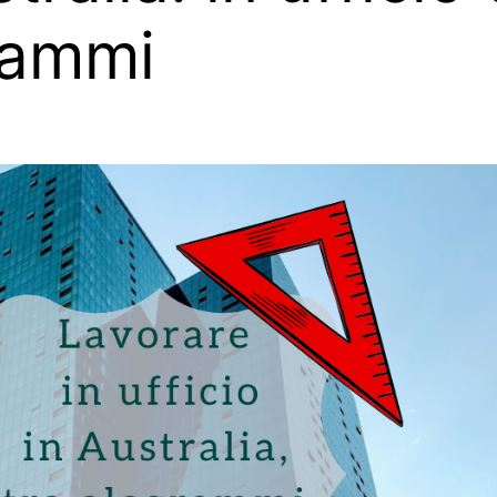
rammi