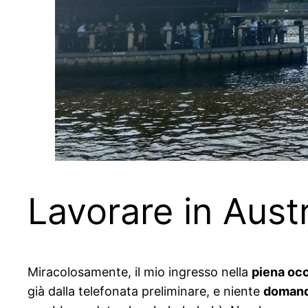
Lavorare in Aust
Miracolosamente, il mio ingresso nella
piena oc
già dalla telefonata preliminare, e niente
doman