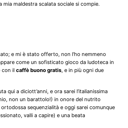
a mia maldestra scalata sociale si compie.
iato; e mi è stato offerto, non l’ho nemmeno
 appare come un sofisticato gioco da ludoteca in
 con il
caffè buono gratis
, e in più ogni due
 qui a diciott’anni, e ora sarei l’italianissima
io, non un barattolo!) in onore del nutrito
o ortodossa sequenzialità e oggi sarei comunque
ssionato, valli a capire) e una beata