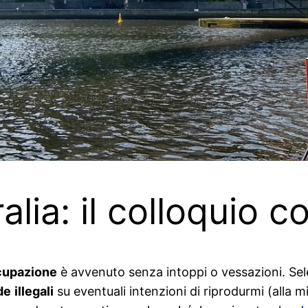
ralia: il colloquio
cupazione
è avvenuto senza intoppi o vessazioni. Sele
de
illegali
su eventuali intenzioni di riprodurmi (alla mia