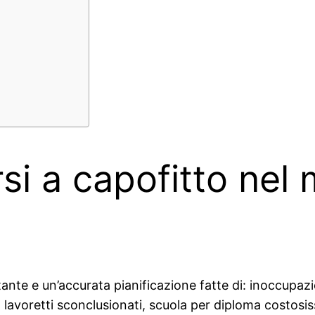
rsi a capofitto nel
nte e un’accurata pianificazione fatte di: inoccupaz
, lavoretti sconclusionati, scuola per diploma costos