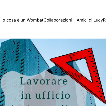
i o cosa è un Wombat
Collaborazioni – Amici di Lucy
R