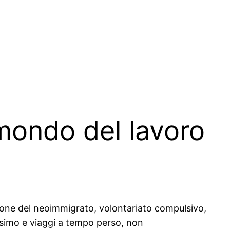
 mondo del lavoro
ione del neoimmigrato, volontariato compulsivo,
issimo e viaggi a tempo perso, non