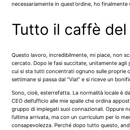
necessariamente in quest’ordine, ho finalmente
Tutto il caffè d
Questo lavoro, incredibilmente, mi piace, non sc
cercato. Dopo le fasi succitate, unitamente agli
cui si sta tutti concentrati ognuno sulle proprie 
settimane si passa dal “Via!” e si riceve un bonifi
Sono, cioè, esterrefatta. La normalità locale è 
CEO dell’ufficio alle mie spalle che ordina appost
gruppo di impiegati suoi connazionali. Oppure n
l’ultima arrivata, ma con un curriculum per lo me
consapevolezza. Perché dopo tutto questo, an