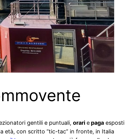
 commovente
zionatori gentili e puntuali,
orari
e
paga
esposti
 età, con scritto “tic-tac” in fronte, in Italia