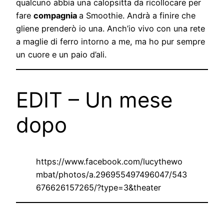
qualcuno abbia una calopsitta da ricollocare per
fare
compagnia
a Smoothie. Andrà a finire che
gliene prenderò io una. Anch’io vivo con una rete
a maglie di ferro intorno a me, ma ho pur sempre
un cuore e un paio d’ali.
EDIT – Un mese
dopo
https://www.facebook.com/lucythewo
mbat/photos/a.296955497496047/543
676626157265/?type=3&theater