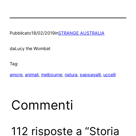
Pubblicato
18/02/2019
in
STRANGE AUSTRALIA
da
Lucy the Wombat
Tag:
amore
, 
animali
, 
melbourne
, 
natura
, 
pappagalli
, 
uccelli
Commenti
112 risposte a “Storia