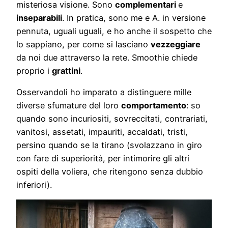
misteriosa visione. Sono
complementari
e
inseparabili
. In pratica, sono me e A. in versione
pennuta, uguali uguali, e ho anche il sospetto che
lo sappiano, per come si lasciano
vezzeggiare
da noi due attraverso la rete. Smoothie chiede
proprio i
grattini
.
Osservandoli ho imparato a distinguere mille
diverse sfumature del loro
comportamento
: so
quando sono incuriositi, sovreccitati, contrariati,
vanitosi, assetati, impauriti, accaldati, tristi,
persino quando se la tirano (svolazzano in giro
con fare di superiorità, per intimorire gli altri
ospiti della voliera, che ritengono senza dubbio
inferiori).