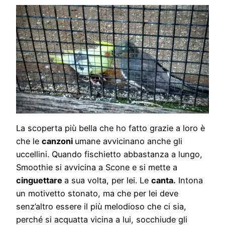
La scoperta più bella che ho fatto grazie a loro è
che le
canzoni
umane avvicinano anche gli
uccellini. Quando fischietto abbastanza a lungo,
Smoothie si avvicina a Scone e si mette a
cinguettare
a sua volta, per lei. Le
canta.
Intona
un motivetto stonato, ma che per lei deve
senz’altro essere il più melodioso che ci sia,
perché si acquatta vicina a lui, socchiude gli