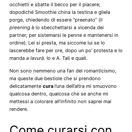
occhietti e sbatte il becco per il piacere;
dopodiché Smoothie china la testina e gliela
porge, chiedendo di essere “preenato” (il
preening
è lo sbecchettarsi a vicenda dei
partner, per sistemarsi le penne e mantenersi in
ordine). Lei si presta, ma siccome lui se lo
lascerebbe fare per ore, dopo un po’ protesta e lo
manda
a lavurà
. Io e A. Tali e quali.
Non sono nemmeno una fan del romanticismo,
ma queste due bestiole che si prendono
delicatamente
cura
l’una dell’altra mi smuovono
qualcosa dentro, qualcosa che se anche mi
mettessi a colorare all’infinito non saprei mai
rendere.
Come curarsi con