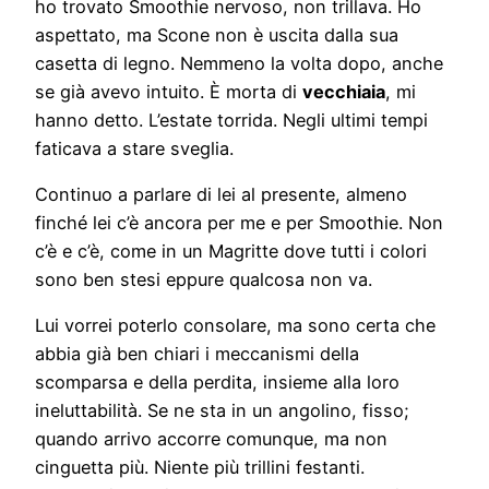
ho trovato Smoothie nervoso, non trillava. Ho
aspettato, ma Scone non è uscita dalla sua
casetta di legno. Nemmeno la volta dopo, anche
se già avevo intuito. È morta di
vecchiaia
, mi
hanno detto. L’estate torrida. Negli ultimi tempi
faticava a stare sveglia.
Continuo a parlare di lei al presente, almeno
finché lei c’è ancora per me e per Smoothie. Non
c’è e c’è, come in un Magritte dove tutti i colori
sono ben stesi eppure qualcosa non va.
Lui vorrei poterlo consolare, ma sono certa che
abbia già ben chiari i meccanismi della
scomparsa e della perdita, insieme alla loro
ineluttabilità. Se ne sta in un angolino, fisso;
quando arrivo accorre comunque, ma non
cinguetta più. Niente più trillini festanti.