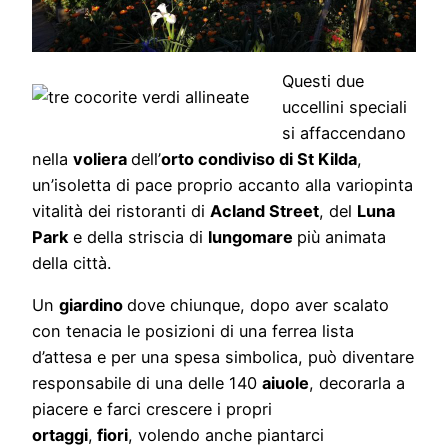
Questi due
uccellini speciali
si affaccendano
nella
voliera
dell’
orto condiviso di St Kilda
,
un’isoletta di pace proprio accanto alla variopinta
vitalità dei ristoranti di
Acland Street
, del
Luna
Park
e della striscia di
lungomare
più animata
della città.
Un
giardino
dove chiunque, dopo aver scalato
con tenacia le posizioni di una ferrea lista
d’attesa e per una spesa simbolica, può diventare
responsabile di una delle 140
aiuole
, decorarla a
piacere e farci crescere i propri
ortaggi
,
fiori
, volendo anche piantarci