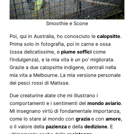
Smoothie e Scone
Poi, qui in Australia, ho conosciuto le
calopsitte
.
Prima solo in fotografia, poi in carne e ossa
(ossa delicatissime, e
piume soffici
come
l’indulgenza), e la mia vita è un po’ migliorata.
Grazie a due calopsitte indigene, centrali nella
mia vita a Melbourne. La mia versione personale
dei pesci rossi di Matisse.
Due creaturine alate che mi illustrano i
comportamenti e i sentimenti del
mondo aviario
.
Mi insegnano virtù di fondamentale importanza,
come lo stare al mondo con
grazia
e con
amore
,
o il valore della
pazienza
e della
dedizione
. E