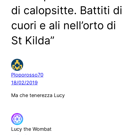
di calopsitte. Battiti di
cuori e ali nell’orto di
St Kilda”
Ploporosso70
18/02/2019
Ma che tenerezza Lucy
Lucy the Wombat