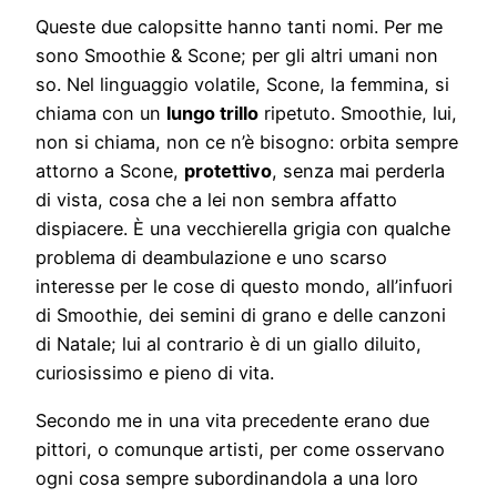
Queste due calopsitte hanno tanti nomi. Per me
sono Smoothie & Scone; per gli altri umani non
so. Nel linguaggio volatile, Scone, la femmina, si
chiama con un
lungo trillo
ripetuto. Smoothie, lui,
non si chiama, non ce n’è bisogno: orbita sempre
attorno a Scone,
protettivo
, senza mai perderla
di vista, cosa che a lei non sembra affatto
dispiacere. È una vecchierella grigia con qualche
problema di deambulazione e uno scarso
interesse per le cose di questo mondo, all’infuori
di Smoothie, dei semini di grano e delle canzoni
di Natale; lui al contrario è di un giallo diluito,
curiosissimo e pieno di vita.
Secondo me in una vita precedente erano due
pittori, o comunque artisti, per come osservano
ogni cosa sempre subordinandola a una loro