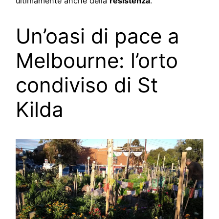
ultimamente anche della
resistenza
.
Un’oasi di pace a
Melbourne: l’orto
condiviso di St
Kilda