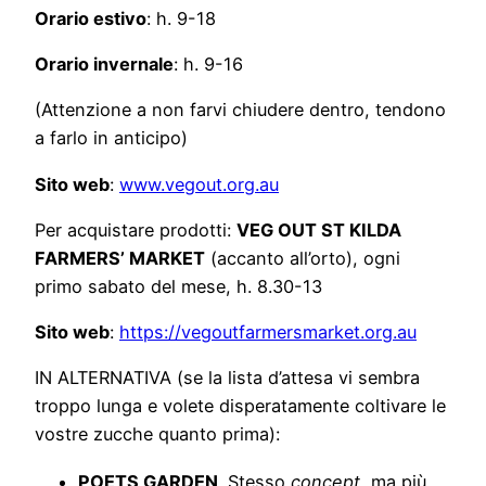
Orario estivo
: h. 9-18
Orario invernale
: h. 9-16
(Attenzione a non farvi chiudere dentro, tendono
a farlo in anticipo)
Sito web
:
www.vegout.org.au
Per acquistare prodotti:
VEG OUT ST KILDA
FARMERS’ MARKET
(accanto all’orto), ogni
primo sabato del mese, h. 8.30-13
Sito web
:
https://vegoutfarmersmarket.org.au
IN ALTERNATIVA (se la lista d’attesa vi sembra
troppo lunga e volete disperatamente coltivare le
vostre zucche quanto prima):
POETS GARDEN
. Stesso
concept
, ma più