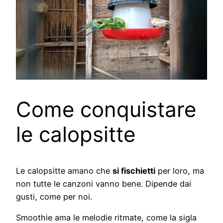
Come conquistare
le calopsitte
Le calopsitte amano che
si fischietti
per loro, ma
non tutte le canzoni vanno bene. Dipende dai
gusti, come per noi.
Smoothie ama le melodie ritmate, come la sigla