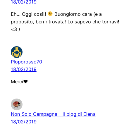
18/02/2019
Eh… Oggi così!!
Buongiorno cara (e a
proposito, ben ritrovata! Lo sapevo che tornavi!
<3 )
Ploporosso70
18/02/2019
Merci♥️
Non Solo Campagna – Il blog di Elena
18/02/2019