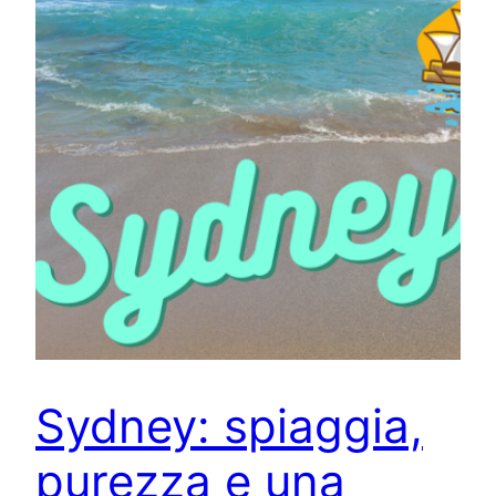
Sydney: spiaggia,
purezza e una