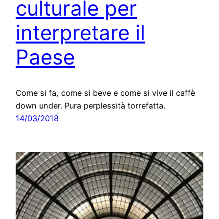
culturale per
interpretare il
Paese
Come si fa, come si beve e come si vive il caffè
down under. Pura perplessità torrefatta.
14/03/2018