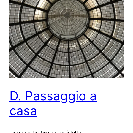
D. Passaggio a
casa
La scoperta che cambierà tutto.