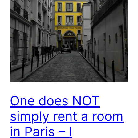
One does NOT
simply rent a room
in Paris – I