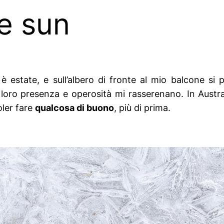
e sun
è estate, e sull’albero di fronte al mio balcone si
a loro presenza e operosità mi rasserenano. In Austra
oler fare
qualcosa di buono
, più di prima.