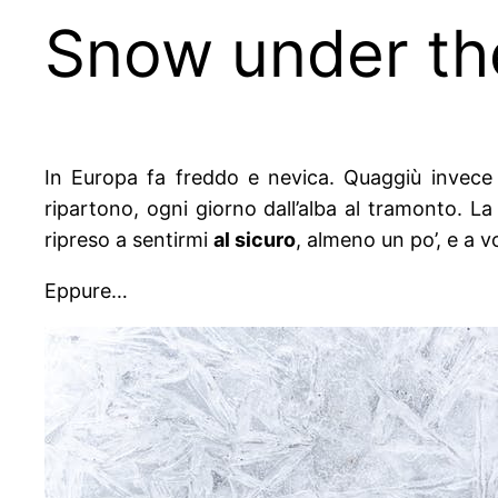
Snow under th
In Europa fa freddo e nevica. Quaggiù invece 
ripartono, ogni giorno dall’alba al tramonto. L
ripreso a sentirmi
al sicuro
, almeno un po’, e a v
Eppure…