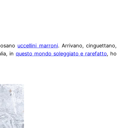
 posano
uccellini marroni
. Arrivano, cinguettano,
lia, in
questo mondo soleggiato e rarefatto
, ho