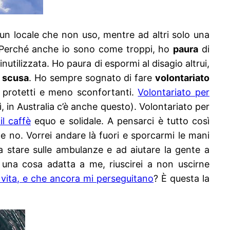
un locale che non uso, mentre ad altri solo una
 Perché anche io sono come troppi, ho
paura
di
utilizzata. Ho paura di espormi al disagio altrui,
a
scusa
. Ho sempre sognato di fare
volontariato
iù protetti e meno sconfortanti.
Volontariato per
ì, in Australia c’è anche questo). Volontariato per
il caffè
equo e solidale. A pensarci è tutto così
 no. Vorrei andare là fuori e sporcarmi le mani
 stare sulle ambulanze e ad aiutare la gente a
 una cosa adatta a me, riuscirei a non uscirne
a vita, e che ancora mi perseguitano
? È questa la