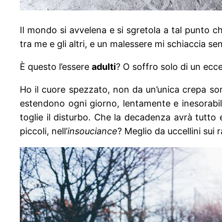
Il mondo si avvelena e si sgretola a tal punto ch
tra me e gli altri, e un malessere mi schiaccia se
È questo l’essere
adulti
? O soffro solo di un ecc
Ho il cuore spezzato, non da un’unica crepa sor
estendono ogni giorno, lentamente e inesorabi
toglie il disturbo. Che la decadenza avrà tutto 
piccoli, nell’
insouciance
? Meglio da uccellini sui 