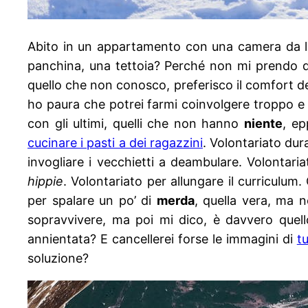
Abito in un appartamento con una camera da let
panchina, una tettoia? Perché non mi prendo 
quello che non conosco, preferisco il comfort del
ho paura che potrei farmi coinvolgere troppo e
con gli ultimi, quelli che non hanno
niente
, ep
cucinare i pasti a dei ragazzini
. Volontariato dura
invogliare i vecchietti a deambulare. Volontaria
hippie
. Volontariato per allungare il curricul
per spalare un po’ di
merda
, quella vera, ma 
sopravvivere, ma poi mi dico, è davvero quell
annientata? E cancellerei forse le immagini di
t
soluzione?