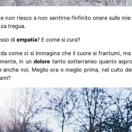
e non riesco a non sentirne l’infinito onere sulle mie
nza tregua.
esso di
empatia
? E come si cura?
da come ci si immagina che il cuore si frantumi, ma d
lmente, in un
dolore
tanto sotterraneo quanto aspro. 
e anche noi. Meglio ora o meglio prima, nel culto del
rami?