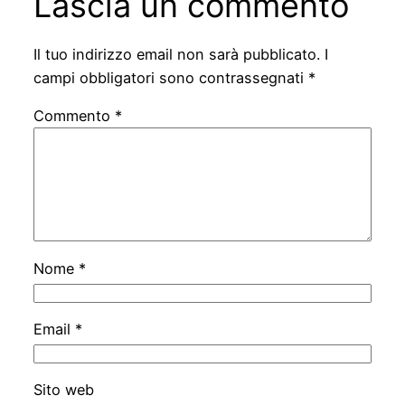
Lascia un commento
Il tuo indirizzo email non sarà pubblicato.
I
campi obbligatori sono contrassegnati
*
Commento
*
Nome
*
Email
*
Sito web