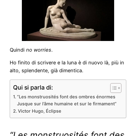
Quindi
no worries
.
Ho finito di scrivere e la luna è di nuovo là, più in
alto, splendente, già dimentica.
Qui si parla di:
“Les monstruosités font des ombres énormes
Jusque sur l’âme humaine et sur le firmament”
Victor Hugo, Éclipse
“Les monstruosités font des