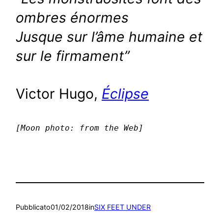
ombres énormes
Jusque sur l’âme humaine et
sur le firmament”
Victor Hugo,
Éclipse
[Moon photo: from the Web]
Pubblicato
01/02/2018
in
SIX FEET UNDER