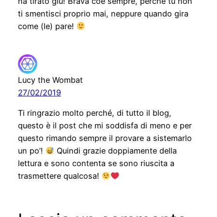
ha tirato giù! Brava coe sempre, perché tu non
ti smentisci proprio mai, neppure quando gira
come (le) pare!
Lucy the Wombat
27/02/2019
Ti ringrazio molto perché, di tutto il blog,
questo è il post che mi soddisfa di meno e per
questo rimando sempre il provare a sistemarlo
un po’!
Quindi grazie doppiamente della
lettura e sono contenta se sono riuscita a
trasmettere qualcosa!