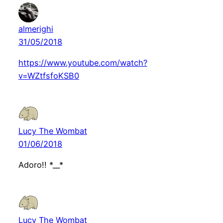
almerighi
31/05/2018
https://www.youtube.com/watch?
v=WZtfsfoKSB0
Lucy The Wombat
01/06/2018
Adoro!! *__*
Lucy The Wombat