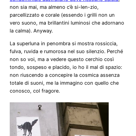
non sia mai, ma almeno c’è si-len-zio,
parcellizzato e corale (essendo i grilli non un
vero suono, ma brillantini luminosi che adornano
la calma). Anyway.
La superluna in penombra si mostra rossiccia,
fulva, ruvida e rumorosa nel suo silenzio. Perché
non so voi, ma a vedere questo cerchio così
tondo, sospeso e placido, io ho il mal di spazio:
non riuscendo a concepire la cosmica assenza
totale di suoni, me la immagino con quello che
conosco, col fragore.