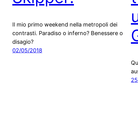
u
Il mio primo weekend nella metropoli dei
contrasti. Paradiso o inferno? Benessere o
disagio?
02/05/2018
Qu
au
25