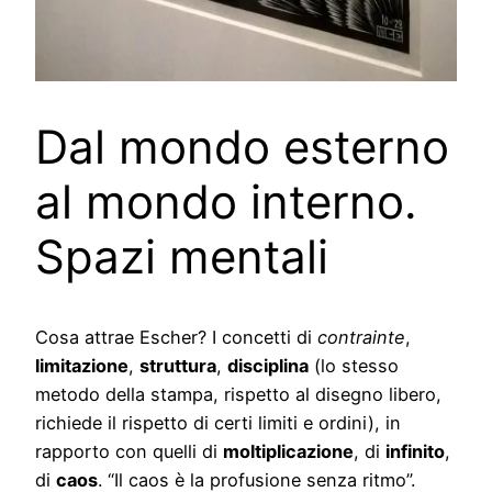
Dal mondo esterno
al mondo interno.
Spazi mentali
Cosa attrae Escher? I concetti di
contrainte
,
limitazione
,
struttura
,
disciplina
(lo stesso
metodo della stampa, rispetto al disegno libero,
richiede il rispetto di certi limiti e ordini), in
rapporto con quelli di
moltiplicazione
, di
infinito
,
di
caos
. “Il caos è la profusione senza ritmo”.