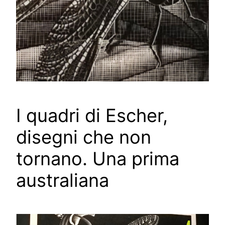
I quadri di Escher,
disegni che non
tornano. Una prima
australiana