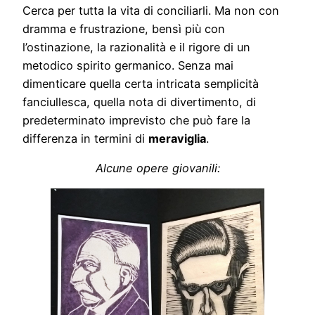
Cerca per tutta la vita di conciliarli. Ma non con
dramma e frustrazione, bensì più con
l’ostinazione, la razionalità e il rigore di un
metodico spirito germanico. Senza mai
dimenticare quella certa intricata semplicità
fanciullesca, quella nota di divertimento, di
predeterminato imprevisto che può fare la
differenza in termini di
meraviglia
.
Alcune opere giovanili: