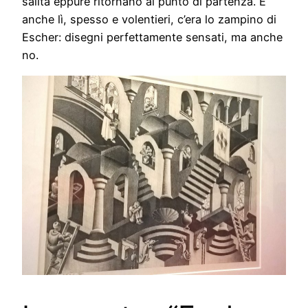
salita eppure ritornano al punto di partenza. E
anche lì, spesso e volentieri, c’era lo zampino di
Escher: disegni perfettamente sensati, ma anche
no.