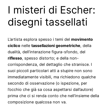
I misteri di Escher:
disegni tassellati
L’artista esplora spesso i temi del
movimento
ciclico
nelle
tassellazioni geometriche
, della
dualità, dell’interazione figura-sfondo, del
riflesso
, spesso distorto; e della non-
corrispondenza, del dettaglio che stranisce. I
suoi piccoli particolari atti a stupire non sono
immediatamente visibili, ma richiedono qualche
secondo di osservazione (o ispezione, per
l’occhio che già sa cosa aspettarsi dall’autore)
prima che ci si renda conto che nell’insieme della
composizione qualcosa non va.