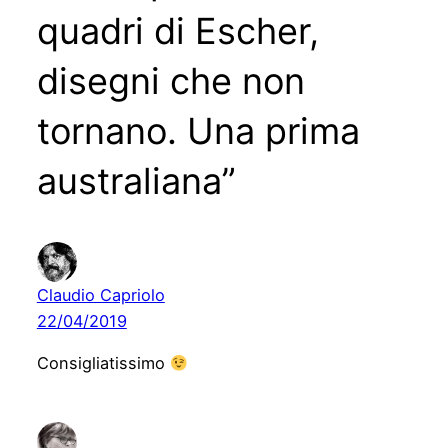
quadri di Escher,
disegni che non
tornano. Una prima
australiana”
Claudio Capriolo
22/04/2019
Consigliatissimo