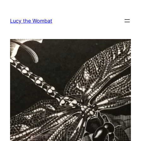
Vai
al
Lucy the Wombat
contenuto