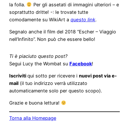
la folla.
Per gli assetati di immagini ulteriori – e
soprattutto dritte! -: le trovate tutte
comodamente su WikiArt a
questo link
.
Segnalo anche il film del 2018 “Escher – Viaggio
nell’Infinito”. Non può che essere bello!
Ti è piaciuto questo post?
Segui Lucy the Wombat su
Facebook
!
Iscriviti
qui sotto per ricevere i
nuovi post via e-
mail
(il tuo indirizzo verrà utilizzato
automaticamente solo per questo scopo).
Grazie e buona lettura!
Torna alla Homepage