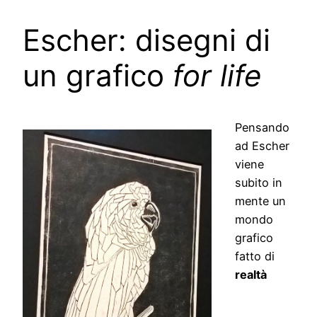
Escher: disegni di
un grafico
for life
Pensando
ad Escher
viene
subito in
mente un
mondo
grafico
fatto di
realtà