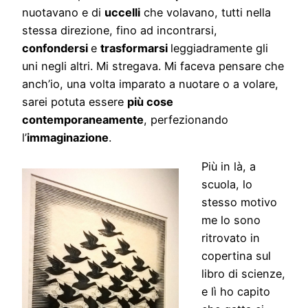
nuotavano e di
uccelli
che volavano, tutti nella
stessa direzione, fino ad incontrarsi,
confondersi
e
trasformarsi
leggiadramente gli
uni negli altri. Mi stregava. Mi faceva pensare che
anch’io, una volta imparato a nuotare o a volare,
sarei potuta essere
più cose
contemporaneamente
, perfezionando
l’
immaginazione
.
Più in là, a
scuola, lo
stesso motivo
me lo sono
ritrovato in
copertina sul
libro di scienze,
e lì ho capito