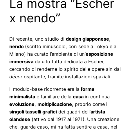
La mostra “Escher
x nendo”
Di recente, uno studio di
design giapponese
,
nendo
(scritto minuscolo, con sede a Tokyo e a
Milano) ha curato l’ambiente di un’
esposizione
immersiva
da urlo tutta dedicata a Escher,
cercando di renderne lo spirito delle opere sin dal
décor
ospitante, tramite installazioni spaziali.
Il modulo-base ricorrente era la
forma
minimalista
e familiare della
casa
in continua
evoluzione
,
moltiplicazione
, proprio come i
singoli tasselli grafici
dei quadri dell’
artista
olandese
(attivo dal 1917 al 1971). Una creazione
che, guarda caso, mi ha fatta sentire a casa, nel