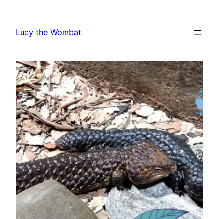
Vai
al
Lucy the Wombat
contenuto