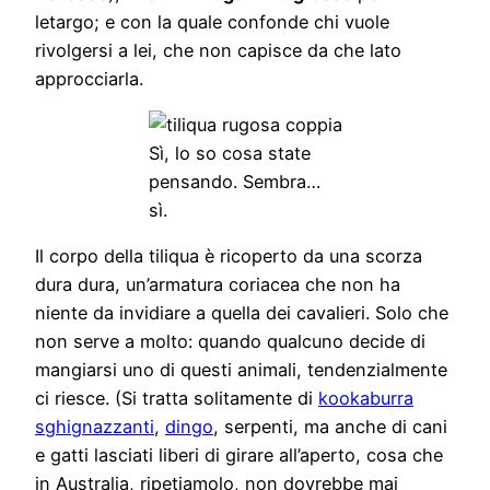
letargo; e con la quale confonde chi vuole
rivolgersi a lei, che non capisce da che lato
approcciarla.
Sì, lo so cosa state
pensando. Sembra…
sì.
Il corpo della tiliqua è ricoperto da una scorza
dura dura, un’armatura coriacea che non ha
niente da invidiare a quella dei cavalieri. Solo che
non serve a molto: quando qualcuno decide di
mangiarsi uno di questi animali, tendenzialmente
ci riesce. (Si tratta solitamente di
kookaburra
sghignazzanti
,
dingo
, serpenti, ma anche di cani
e gatti lasciati liberi di girare all’aperto, cosa che
in Australia, ripetiamolo, non dovrebbe mai