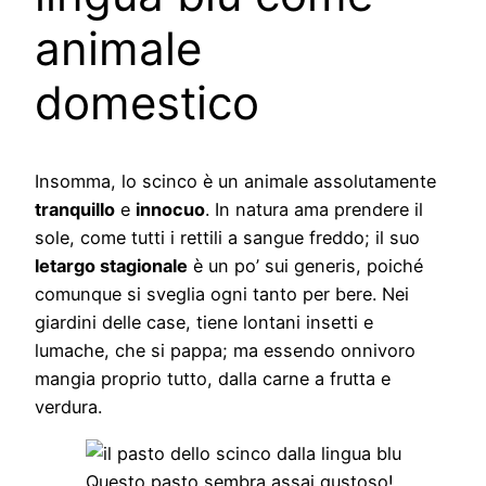
animale
domestico
Insomma, lo scinco è un animale assolutamente
tranquillo
e
innocuo
. In natura ama prendere il
sole, come tutti i rettili a sangue freddo; il suo
letargo stagionale
è un po’ sui generis, poiché
comunque si sveglia ogni tanto per bere. Nei
giardini delle case, tiene lontani insetti e
lumache, che si pappa; ma essendo onnivoro
mangia proprio tutto, dalla carne a frutta e
verdura.
Questo pasto sembra assai gustoso!