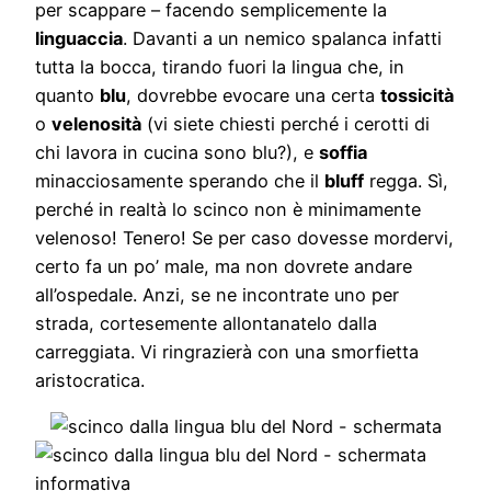
per scappare – facendo semplicemente la
linguaccia
. Davanti a un nemico spalanca infatti
tutta la bocca, tirando fuori la lingua che, in
quanto
blu
, dovrebbe evocare una certa
tossicità
o
velenosità
(vi siete chiesti perché i cerotti di
chi lavora in cucina sono blu?), e
soffia
minacciosamente sperando che il
bluff
regga. Sì,
perché in realtà lo scinco non è minimamente
velenoso! Tenero! Se per caso dovesse mordervi,
certo fa un po’ male, ma non dovrete andare
all’ospedale. Anzi, se ne incontrate uno per
strada, cortesemente allontanatelo dalla
carreggiata. Vi ringrazierà con una smorfietta
aristocratica.