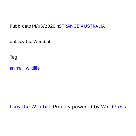
Pubblicato
14/08/2020
in
STRANGE AUSTRALIA
da
Lucy the Wombat
Tag:
animali
, 
wildlife
Lucy the Wombat
Proudly powered by
WordPress