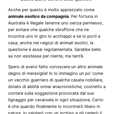
Anche per questo è molto apprezzato come
animale esotico da compagnia
. Per fortuna in
Australia è illegale tenerne uno senza permesso,
per evitare che qualche sbruffone che ne
incontra uno in giro lo acchiappi e se lo porti a
casa; anche nei negozi di animali esotici, la
questione è assai regolamentata. Sarebbe bello
se non esistesse per niente, ma tant’è.
Spero di avervi fatto conoscere un altro animale
degno di meraviglia! Io lo immagino un po’ come
un vecchio guerriero di qualche casata nobiliare,
dotato di abilità ormai anacronistiche, costretto a
contare sulla soggezione provocata dal suo
lignaggio per cavarsela in ogni situazione. Certo
è che quando finalmente lo incontrerò libero in
natura, lo saluterò con un inchino e gli cederò il