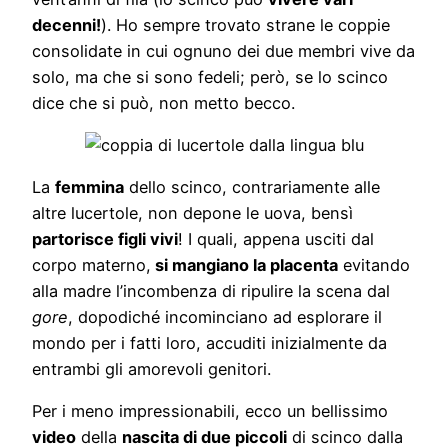
decenni!
). Ho sempre trovato strane le coppie
consolidate in cui ognuno dei due membri vive da
solo, ma che si sono fedeli; però, se lo scinco
dice che si può, non metto becco.
La
femmina
dello scinco, contrariamente alle
altre lucertole, non depone le uova, bensì
partorisce figli vivi
! I quali, appena usciti dal
corpo materno,
si mangiano la placenta
evitando
alla madre l’incombenza di ripulire la scena dal
gore
, dopodiché incominciano ad esplorare il
mondo per i fatti loro, accuditi inizialmente da
entrambi gli amorevoli genitori.
Per i meno impressionabili, ecco un bellissimo
video
della
nascita di due piccoli
di scinco dalla