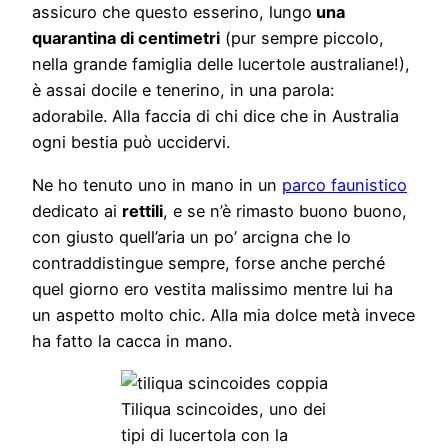
assicuro che questo esserino, lungo
una
quarantina di centimetri
(pur sempre piccolo,
nella grande famiglia delle lucertole australiane!),
è assai docile e tenerino, in una parola:
adorabile. Alla faccia di chi dice che in Australia
ogni bestia può uccidervi.
Ne ho tenuto uno in mano in un
parco faunistico
dedicato ai
rettili
, e se n’è rimasto buono buono,
con giusto quell’aria un po’ arcigna che lo
contraddistingue sempre, forse anche perché
quel giorno ero vestita malissimo mentre lui ha
un aspetto molto chic. Alla mia dolce metà invece
ha fatto la cacca in mano.
Tiliqua scincoides, uno dei
tipi di lucertola con la