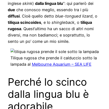
inglese
skink
)
dalla lingua blu
“: qui parlerò dei
due
che conosco meglio, essendo tra i più
diffusi
. Cioè quello detto
blue-tongued lizard
, o
tiliqua scincoides
, e lo
shingleback
, o
tiliqua
rugosa
. Quest’ultimo ha un sacco di altri nomi
diversi, ma non badiamoci; e soprattutto, lo
sento un po’ come un mio simile.
Tiliqua rugosa che prende il calduccio sotto la
lampada al
Melbourne Aquarium – SEA LIFE
Perché lo scinco
dalla lingua blu è
adorabile