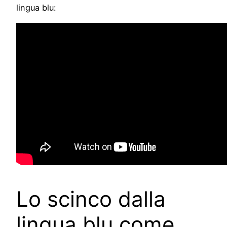
lingua blu:
Lo scinco dalla
lingua blu come