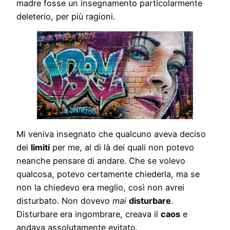
madre fosse un insegnamento particolarmente
deleterio, per più ragioni.
Mi veniva insegnato che qualcuno aveva deciso
dei
limiti
per me, al di là dei quali non potevo
neanche pensare di andare. Che se volevo
qualcosa, potevo certamente chiederla, ma se
non la chiedevo era meglio, così non avrei
disturbato. Non dovevo
mai
disturbare
.
Disturbare era ingombrare, creava il
caos
e
andava assolutamente evitato.