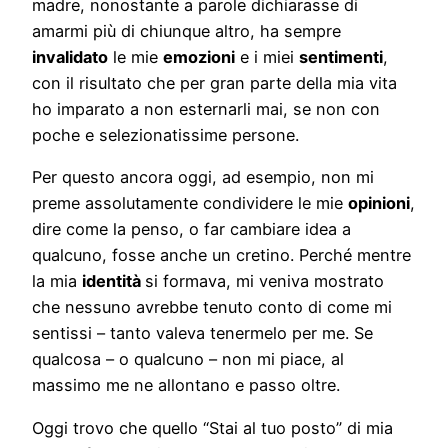
madre, nonostante a parole dichiarasse di
amarmi più di chiunque altro, ha sempre
invalidato
le mie
emozioni
e i miei
sentimenti
,
con il risultato che per gran parte della mia vita
ho imparato a non esternarli mai, se non con
poche e selezionatissime persone.
Per questo ancora oggi, ad esempio, non mi
preme assolutamente condividere le mie
opinioni
,
dire come la penso, o far cambiare idea a
qualcuno, fosse anche un cretino. Perché mentre
la mia
identità
si formava, mi veniva mostrato
che nessuno avrebbe tenuto conto di come mi
sentissi – tanto valeva tenermelo per me. Se
qualcosa – o qualcuno – non mi piace, al
massimo me ne allontano e passo oltre.
Oggi trovo che quello “Stai al tuo posto” di mia