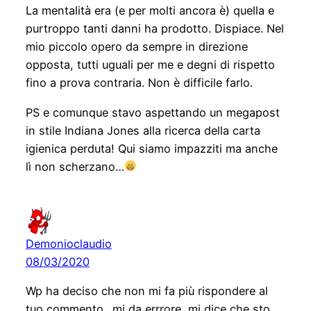
La mentalità era (e per molti ancora è) quella e
purtroppo tanti danni ha prodotto. Dispiace. Nel
mio piccolo opero da sempre in direzione
opposta, tutti uguali per me e degni di rispetto
fino a prova contraria. Non è difficile farlo.
PS e comunque stavo aspettando un megapost
in stile Indiana Jones alla ricerca della carta
igienica perduta! Qui siamo impazziti ma anche
lì non scherzano…
Demonioclaudio
08/03/2020
Wp ha deciso che non mi fa più rispondere al
tuo commento…mi da errrore, mi dice che sto