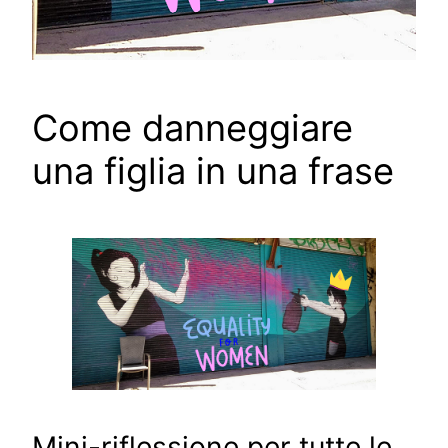
Come danneggiare
una figlia in una frase
Mini-riflessione per tutte le