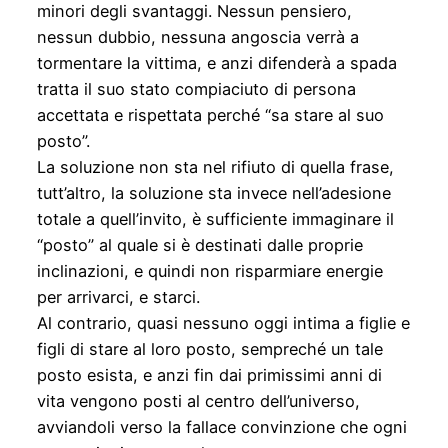
minori degli svantaggi. Nessun pensiero,
nessun dubbio, nessuna angoscia verrà a
tormentare la vittima, e anzi difenderà a spada
tratta il suo stato compiaciuto di persona
accettata e rispettata perché “sa stare al suo
posto”.
La soluzione non sta nel rifiuto di quella frase,
tutt’altro, la soluzione sta invece nell’adesione
totale a quell’invito, è sufficiente immaginare il
“posto” al quale si è destinati dalle proprie
inclinazioni, e quindi non risparmiare energie
per arrivarci, e starci.
Al contrario, quasi nessuno oggi intima a figlie e
figli di stare al loro posto, sempreché un tale
posto esista, e anzi fin dai primissimi anni di
vita vengono posti al centro dell’universo,
avviandoli verso la fallace convinzione che ogni