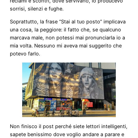
reclami e scontri, dove servivano, io producevo
sorrisi, silenzi e fughe.
Soprattutto, la frase “Stai al tuo posto” implicava
una cosa, la peggiore: il fatto che, se qualcuno
marcava male, non potessi mai pronunciarla io a
mia volta. Nessuno mi aveva mai suggerito che
potevo farlo.
Non finisco il post perché siete lettori intelligenti,
sapete benissimo dove voglio andare a parare e