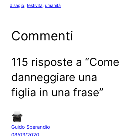
disagio
, 
festività
, 
umanità
Commenti
115 risposte a “Come
danneggiare una
figlia in una frase”
Guido Sperandio
08/03/2020