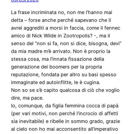
La frase incriminata no, non me l’hanno mai
detta – forse anche perché sapevano che li
avrei aggrediti a morsi in faccia, come il fennec
amico di Nick Wilde in Zootropolis? -, ma il
senso del “non si fa, non si dice, bisogna, devi”
da mia madre m’è arrivato. Non è proprio la
stessa cosa, ma l’innata fissazione della
generazione dei boomers per la propria
reputazione, fondata per altro su basi spesso
immaginate ed autoinflitte, le è cugina.
Non so se s’è capito qualcosa di ciò che voglio
dire, ma pace.
Io, comunque, da figlia femmina cocca di papà
(per vari motivi, non perché l’incrocio di affetti
sia inevitabile) e ribelle in sommo grado, grazie
al cielo non ho mai acconsentito all’imperativo