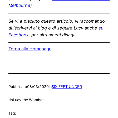
Melbourne
)
Se vi è piaciuto questo articolo, vi raccomando
di iscrivervi al blog e di seguire Lucy anche
su
Facebook
, per altri ameni disagi!
Torna alla Homepage
Pubblicato
08/03/2020
in
SIX FEET UNDER
da
Lucy the Wombat
Tag: