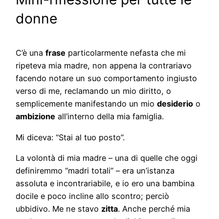
donne
C’è una
frase
particolarmente nefasta che mi
ripeteva mia madre, non appena la contrariavo
facendo notare un suo comportamento ingiusto
verso di me, reclamando un mio diritto, o
semplicemente manifestando un mio
desiderio
o
ambizione
all’interno della mia famiglia.
Mi diceva: “Stai al tuo posto”.
La volontà di mia madre – una di quelle che oggi
definiremmo “madri totali” – era un’istanza
assoluta e incontrariabile, e io ero una bambina
docile e poco incline allo scontro; perciò
ubbidivo. Me ne stavo
zitta
. Anche perché mia