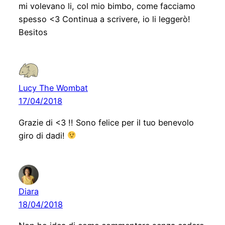
mi volevano li, col mio bimbo, come facciamo
spesso <3 Continua a scrivere, io li leggerò!
Besitos
Lucy The Wombat
17/04/2018
Grazie di <3 !! Sono felice per il tuo benevolo
giro di dadi!
Diara
18/04/2018