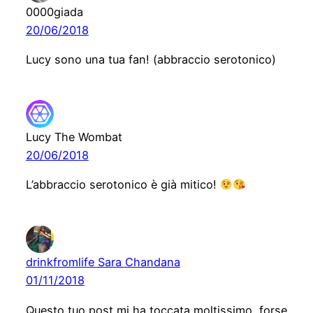
0000giada
20/06/2018
Lucy sono una tua fan! (abbraccio serotonico)
Lucy The Wombat
20/06/2018
L’abbraccio serotonico è già mitico!
drinkfromlife Sara Chandana
01/11/2018
Questo tuo post mi ha toccata moltissimo, forse