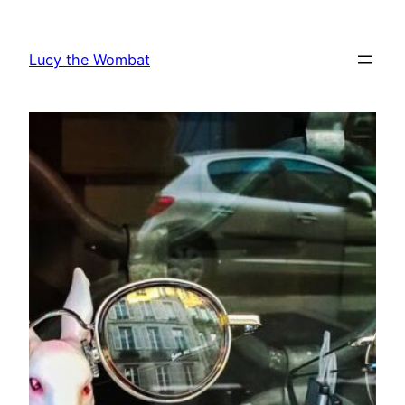
Vai
al
Lucy the Wombat
contenuto