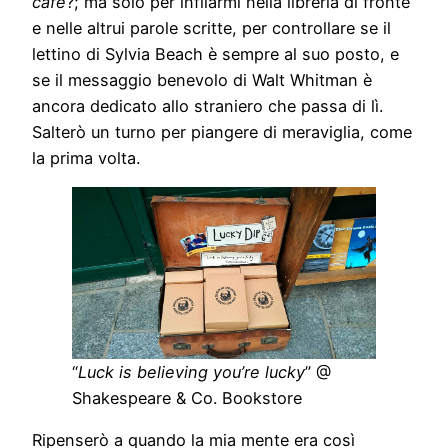
café
?; ma solo per infilarmi nella libreria di fronte
e nelle altrui parole scritte, per controllare se il
lettino di Sylvia Beach è sempre al suo posto, e
se il messaggio benevolo di Walt Whitman è
ancora dedicato allo straniero che passa di lì.
Salterò un turno per piangere di meraviglia, come
la prima volta.
“
Luck is believing you’re lucky
” @
Shakespeare & Co. Bookstore
Ripenserò a quando la mia mente era così