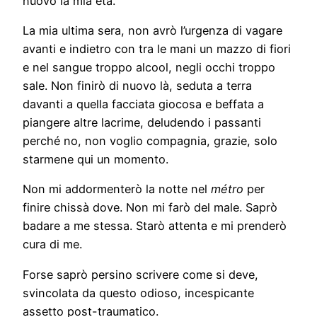
nuovo la mia età.
La mia ultima sera, non avrò l’urgenza di vagare
avanti e indietro con tra le mani un mazzo di fiori
e nel sangue troppo alcool, negli occhi troppo
sale. Non finirò di nuovo là, seduta a terra
davanti a quella facciata giocosa e beffata a
piangere altre lacrime, deludendo i passanti
perché no, non voglio compagnia, grazie, solo
starmene qui un momento.
Non mi addormenterò la notte nel
métro
per
finire chissà dove. Non mi farò del male. Saprò
badare a me stessa. Starò attenta e mi prenderò
cura di me.
Forse saprò persino scrivere come si deve,
svincolata da questo odioso, incespicante
assetto post-traumatico.