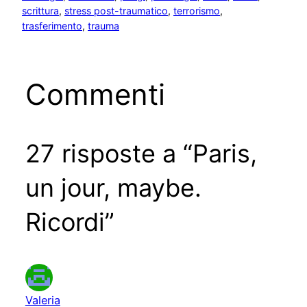
scrittura
, 
stress post-traumatico
, 
terrorismo
, 
trasferimento
, 
trauma
Commenti
27 risposte a “Paris,
un jour, maybe.
Ricordi”
Valeria