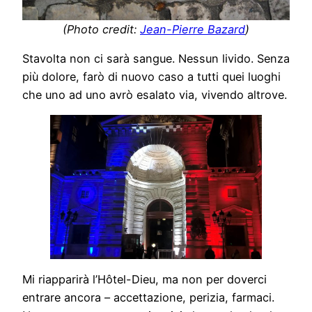
(Photo credit:
Jean-Pierre Bazard
)
Stavolta non ci sarà sangue. Nessun livido. Senza
più dolore, farò di nuovo caso a tutti quei luoghi
che uno ad uno avrò esalato via, vivendo altrove.
Mi riapparirà l’Hôtel-Dieu, ma non per doverci
entrare ancora – accettazione, perizia, farmaci.