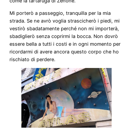
come la tartaruga di Zenone.
Mi porterò a passeggio, tranquilla per la mia
strada. Se ne avrò voglia strascicherò i piedi, mi
vestirò sbadatamente perché non mi importerà,
sbadiglierò senza coprirmi la bocca. Non dovrò
essere bella a tutti i costi e in ogni momento per
ricordarmi di avere ancora questo corpo che ho
rischiato di perdere.