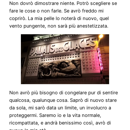
Non dovrò dimostrare niente. Potrò scegliere se
fare le cose o non farle. Se avrò freddo mi
coprirò. La mia pelle lo noterà di nuovo, quel
vento pungente, non sarà più anestetizzata.
Non avrò più bisogno di congelare pur di sentire
qualcosa, qualunque cosa. Saprò di nuovo stare
da sola, mi sarò data un limite, un involucro a
proteggermi. Saremo io e la vita normale,
ricompattata, e andrà benissimo così, avrò di