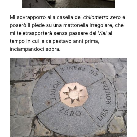
Mi sovrapporrò alla casella del
chilometro zero
e
poserò il piede su una mattonella irregolare, che
mi teletrasporterà senza passare dal
Via!
al
tempo in cui la calpestavo anni prima,
inciampandoci sopra.