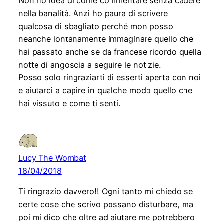
Non ho idea di come commentare senza cadere
nella banalità. Anzi ho paura di scrivere
qualcosa di sbagliato perché mon posso
neanche lontanamente immaginare quello che
hai passato anche se da francese ricordo quella
notte di angoscia a seguire le notizie.
Posso solo ringraziarti di esserti aperta con noi
e aiutarci a capire in qualche modo quello che
hai vissuto e come ti senti.
Lucy The Wombat
18/04/2018
Ti ringrazio davvero!! Ogni tanto mi chiedo se
certe cose che scrivo possano disturbare, ma
poi mi dico che oltre ad aiutare me potrebbero