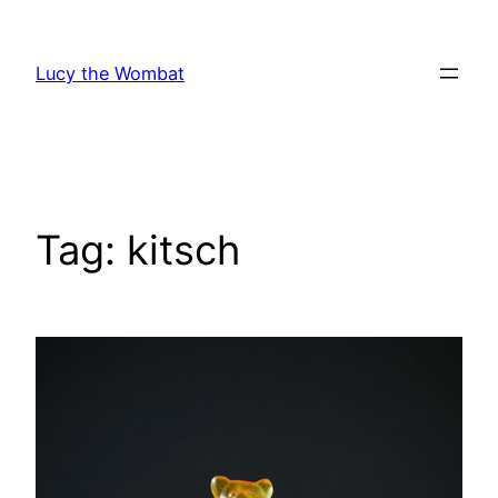
Vai
al
Lucy the Wombat
contenuto
Tag:
kitsch